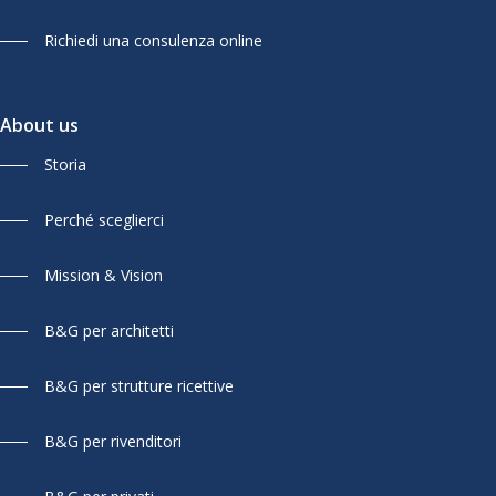
Richiedi una consulenza online
About us
Storia
Perché sceglierci
Mission & Vision
B&G per architetti
B&G per strutture ricettive
B&G per rivenditori