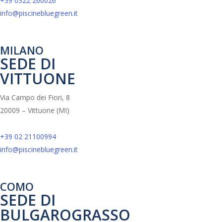
+39 0322 260026
info@piscinebluegreen.it
MILANO
SEDE DI
VITTUONE
Via Campo dei Fiori, 8
20009 – Vittuone (MI)
+39 02 21100994
info@piscinebluegreen.it
COMO
SEDE DI
BULGAROGRASSO