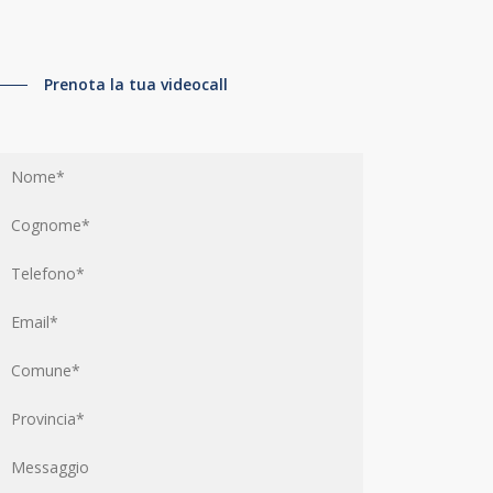
Che tu sia un privato o un professionista, siamo qui
per aiutarti a realizzare il tuo progetto.
Prenota la tua videocall