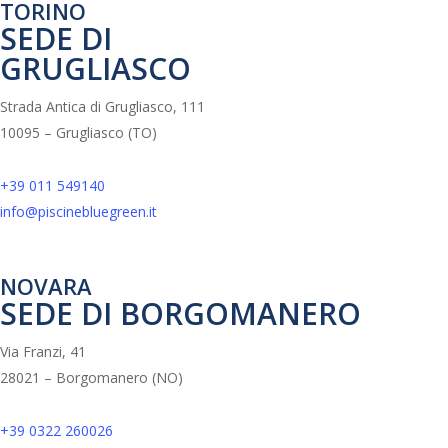
TORINO
SEDE DI
GRUGLIASCO
Strada Antica di Grugliasco, 111
10095 – Grugliasco (TO)
+39 011 549140
info@piscinebluegreen.it
NOVARA
SEDE DI BORGOMANERO
Via Franzi, 41
28021 – Borgomanero (NO)
+39 0322 260026