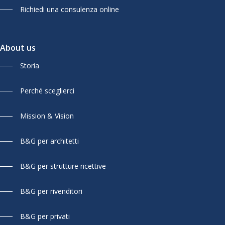
Richiedi una consulenza online
About us
Storia
Perché sceglierci
Mission & Vision
B&G per architetti
B&G per strutture ricettive
B&G per rivenditori
B&G per privati