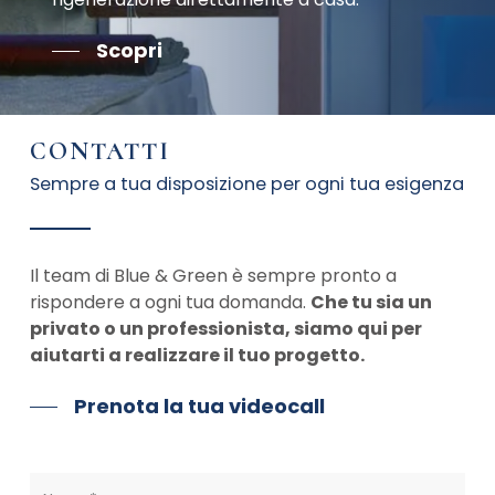
Scopri
CONTATTI
Sempre a tua disposizione per ogni tua esigenza
Il team di Blue & Green è sempre pronto a
rispondere a ogni tua domanda.
Che tu sia un
privato o un professionista, siamo qui per
aiutarti a realizzare il tuo progetto.
Prenota la tua videocall