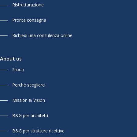
Ristrutturazione
Pronta consegna
Richiedi una consulenza online
About us
Storia
Perché sceglierci
Mission & Vision
B&G per architetti
B&G per strutture ricettive