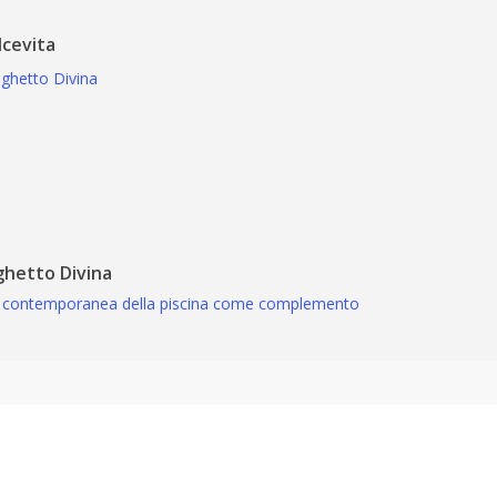
lcevita
ghetto Divina
 contemporanea della piscina come complemento