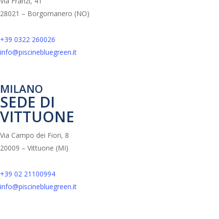
Via Franzi, 41
28021 – Borgomanero (NO)
+39 0322 260026
info@piscinebluegreen.it
MILANO
SEDE DI
VITTUONE
Via Campo dei Fiori, 8
20009 – Vittuone (MI)
+39 02 21100994
info@piscinebluegreen.it