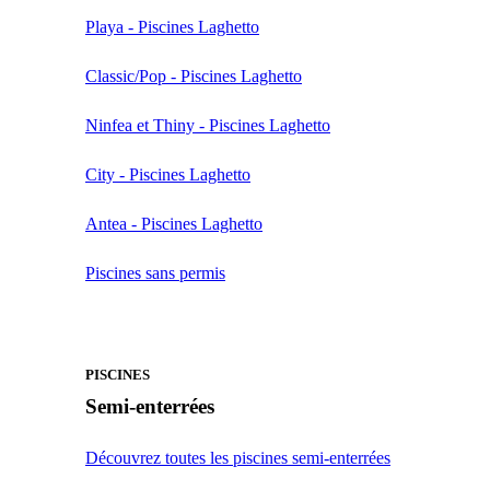
Playa - Piscines Laghetto
Classic/Pop - Piscines Laghetto
Ninfea et Thiny - Piscines Laghetto
City - Piscines Laghetto
Antea - Piscines Laghetto
Piscines sans permis
PISCINES
Semi-enterrées
Découvrez toutes les piscines semi-enterrées