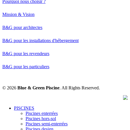
Pourquoi nous choisir ?
Mission & Vision
B&G pour architectes
B&G pour les installations d'hébergement
B&G pour les revendeurs
B&G pour les particuliers
© 2026
Blue & Green Piscine
. All Rights Reserved.
Close
PISCINES
Menu
Piscines enterrées
Piscines hors-sol
Piscines semi-enterrées
Piscines design