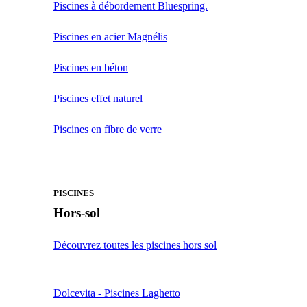
Piscines à débordement Bluespring.
Piscines en acier Magnélis
Piscines en béton
Piscines effet naturel
Piscines en fibre de verre
PISCINES
Hors-sol
Découvrez toutes les piscines hors sol
Dolcevita - Piscines Laghetto