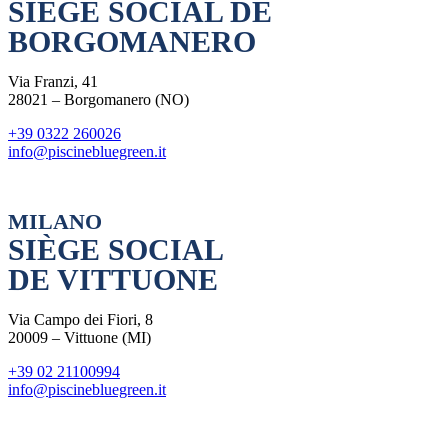
SIÈGE SOCIAL DE
BORGOMANERO
Via Franzi, 41
28021 – Borgomanero (NO)
+39 0322 260026
info@piscinebluegreen.it
MILANO
SIÈGE SOCIAL
DE VITTUONE
Via Campo dei Fiori, 8
20009 – Vittuone (MI)
+39 02 21100994
info@piscinebluegreen.it